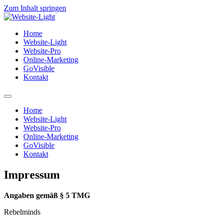
Zum Inhalt springen
Home
Website-Light
Website-Pro
Online-Marketing
GoVisible
Kontakt
Home
Website-Light
Website-Pro
Online-Marketing
GoVisible
Kontakt
Impressum
Angaben gemäß § 5 TMG
Rebelminds