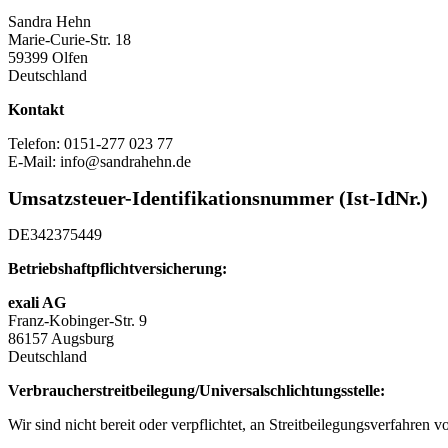
Sandra Hehn
Marie-Curie-Str. 18
59399 Olfen
Deutschland
Kontakt
Telefon: 0151-277 023 77
E-Mail: info@sandrahehn.de
Umsatzsteuer-Identifikationsnummer (Ist‑IdNr.)
DE342375449
Betriebshaftpflichtversicherung:
exali AG
Franz-Kobinger-Str. 9
86157 Augsburg
Deutschland
Verbraucher­streit­beilegung/Universal­schlichtungs­stelle:
Wir sind nicht bereit oder verpflichtet, an Streitbeilegungsverfahren 